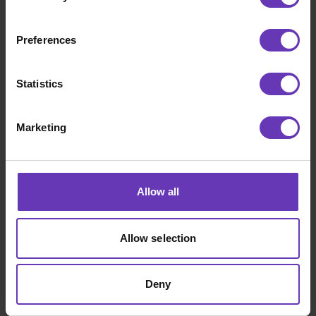
Tag kontakt
Preferences
Statistics
BLIVE SOFTWARE FREELANCER MED WITTED
Marketing
Allow all
Allow selection
Deny