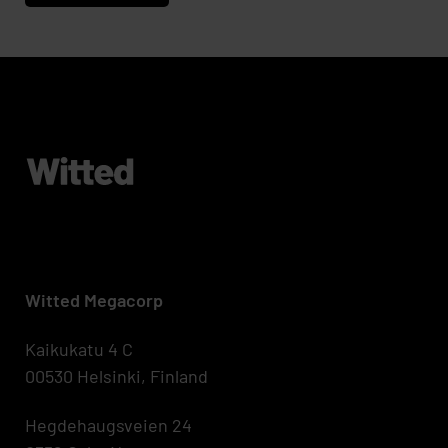
Witted Megacorp
Kaikukatu 4 C
00530 Helsinki, Finland
Hegdehaugsveien 24