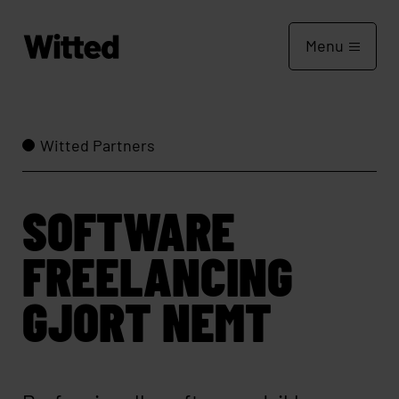
Menu
Witted Partners
SOFTWARE
FREELANCING
GJORT NEMT