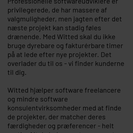
Professionelle softwareudviklere er
privilegerede, de har massere af
valgmuligheder, men jagten efter det
næste projekt kan stadig føles
drænende. Med Witted skal du ikke
bruge dyrebare og fakturérbare timer
på at lede efter nye projekter. Det
overlader du til os - vi finder kunderne
til dig.
Witted hjælper software freelancere
og mindre software
konsulentvirksomheder med at finde
de projekter, der matcher deres
færdigheder og præferencer - helt