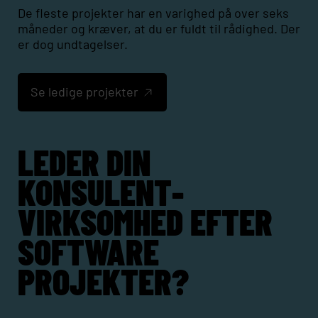
De fleste projekter har en varighed på over seks
måneder og kræver, at du er fuldt til rådighed. Der
er dog undtagelser.
Se ledige projekter
LEDER DIN
KONSULENT­
VIRKSOMHED EFTER
SOFTWARE
PROJEKTER?