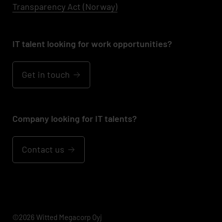
Transparency Act (Norway)
IT talent looking for work opportunities?
Get in touch
Company looking for IT talents?
Contact us
©2026 Witted Megacorp Oyj